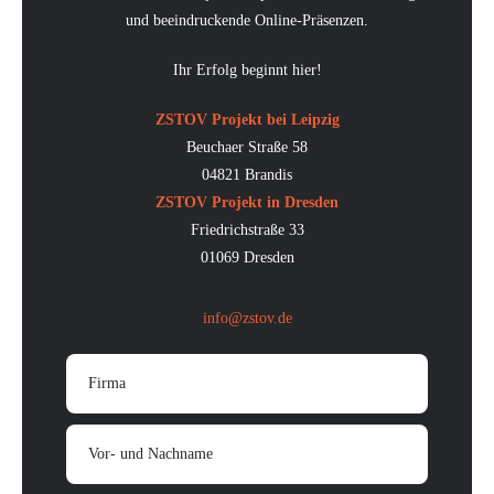
und beeindruckende Online-Präsenzen.
Ihr Erfolg beginnt hier!
ZSTOV Projekt bei Leipzig
Beuchaer Straße 58
04821 Brandis
ZSTOV Projekt in Dresden
Friedrichstraße 33
01069 Dresden
info@zstov.de
Firma
Vor- und Nachname