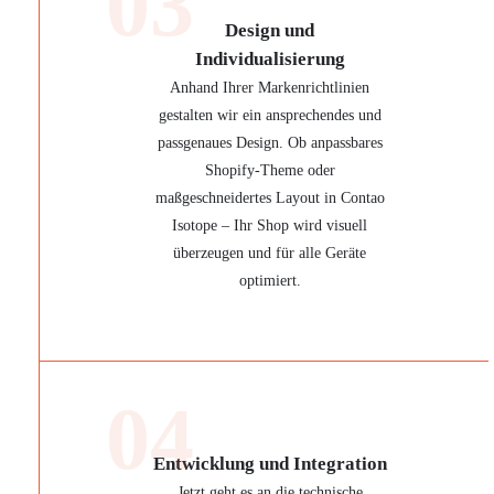
03
Design und
Individualisierung
Anhand Ihrer Markenrichtlinien
gestalten wir ein ansprechendes und
passgenaues Design. Ob anpassbares
Shopify-Theme oder
maßgeschneidertes Layout in Contao
Isotope – Ihr Shop wird visuell
überzeugen und für alle Geräte
optimiert.
04
Entwicklung und Integration
Jetzt geht es an die technische